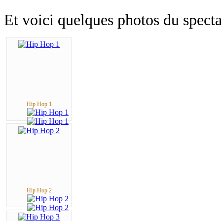
Et voici quelques photos du specta
Hip Hop 1
Hip Hop 2