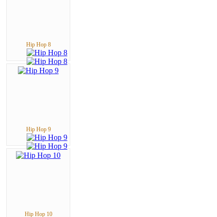
Hip Hop 8
Hip Hop 9
Hip Hop 10