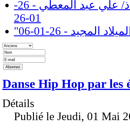
تنعي إدارة كلية سان مارك الاستاذ/ علي عبد المعطي - 26-
01-26
" المجيد - 26-01-06
Danse Hip Hop par les é
Détails
Publié le Jeudi, 01 Mai 