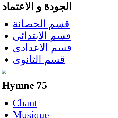
الجودة و الاعتماد
قسم الحضانة
قسم الابتدائى
قسم الاعدادى
قسم الثانوى
Hymne 75
Chant
Musique