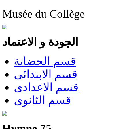
Musée du Collège
الجودة و الاعتماد
قسم الحضانة
قسم الابتدائى
قسم الاعدادى
قسم الثانوى
Hymne 75