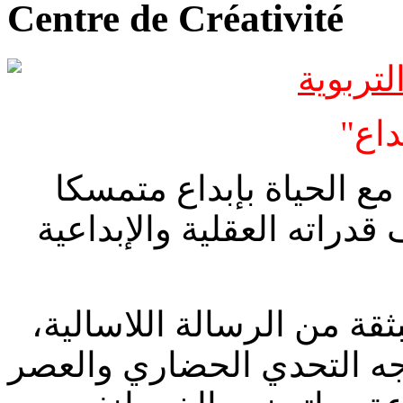
Centre de Créativité
لتربوية
"داع
ع الحياة بإبداع متمسكا
قدراته العقلية والإبداعية
"ثقة من الرسالة اللاسالية
ه التحدي الحضاري والعصر