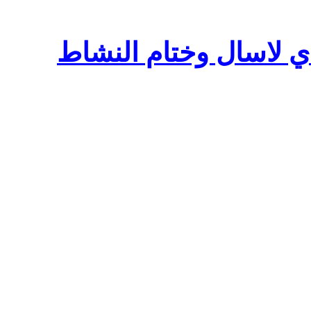
دي لاسال وختام النشاط