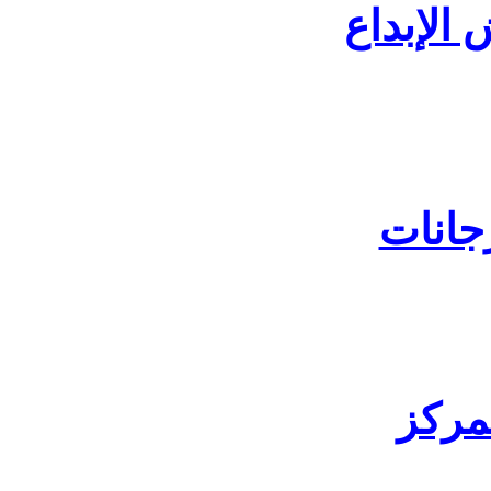
الإبداع
جانات
لمركز