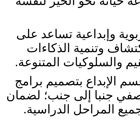
 حياته نحو الخير لنفسه
وية وإبداعية تساعد على
كتشاف وتنمية الذكاءات
قيم والسلوكيات المتنوعة
م الإبداع بتصميم برامج
لصفي جنبا إلى جنب؛ لضمان
لجميع المراحل الدراسية