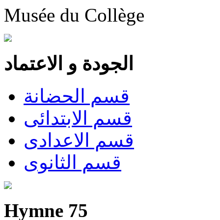
Musée du Collège
الجودة و الاعتماد
قسم الحضانة
قسم الابتدائى
قسم الاعدادى
قسم الثانوى
Hymne 75