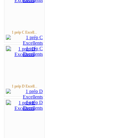
1 prép C Excell...
1 prép D Excell...