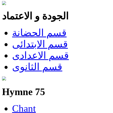
الجودة و الاعتماد
قسم الحضانة
قسم الابتدائى
قسم الاعدادى
قسم الثانوى
Hymne 75
Chant