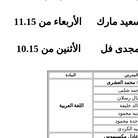
وكيل القسم ( الصف الثانى الثانوى ) ا/ سعيد مارك الأربعاء من 11.15
وكيل القسم ( الصف الثالث الثانوى ) ا/ مجدى فل الأثنين من 10.15
لمدرس
المادة
ا/ محمد العشرى
حمد شلبى
مال رسلان
الد خليفة
اللغة العربية
جيه محمود
جدة محمود
يد الكردى
/ عادل مكسيموس