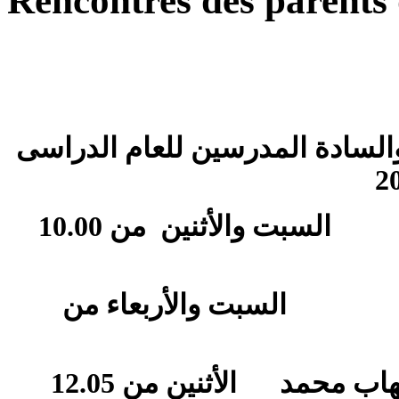
Rencontres des parents
السادة المدرسين للعام الدراسى
مدير الكلية ا/وجيه حنا السبت والأثنين من 10.00
السبت والأربعاء من
وكيل القسم ( الصف الاول الثانوى ) ا/ مهاب محمد الأثنين من 12.05