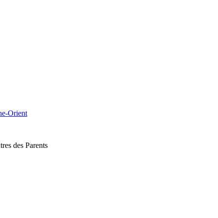
che-Orient
res des Parents