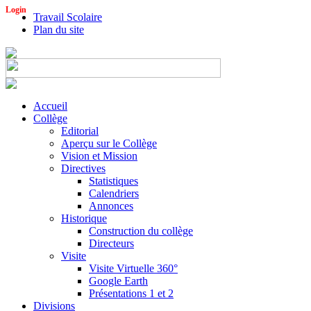
Login
Travail Scolaire
Plan du site
Accueil
Collège
Editorial
Aperçu sur le Collège
Vision et Mission
Directives
Statistiques
Calendriers
Annonces
Historique
Construction du collège
Directeurs
Visite
Visite Virtuelle 360°
Google Earth
Présentations 1 et 2
Divisions