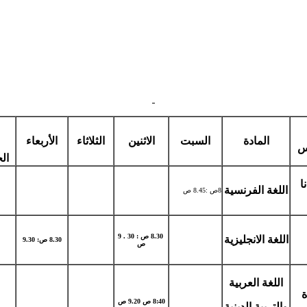
المادة
السبت
الاثنين
الثلاثاء
الأربعاء
س
ال
ا
اللغة الفرنسية
8ص :8.45 ص
9
.
8.30 ص : 30
اللغة الانجليزية
8.30 ص: 9.30
ص
اللغة العربية
ة
8:40 ص 9.20 ص
والتربية الدينية