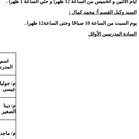
أيام الاثنين و الخميس من الساعة 12 ظهرا و حتي الساعة 1 ظهرا .
السيد وكيل القسم أ/ محمد كمال :
يوم السبت من الساعة 10 صباحًا وحتى الساعة12 ظهرا .
السادة المدرسين الأوائل
اسم
المدر
م/ جوليان
عيسى
م/ دينا
الصغير
م/ ماجد