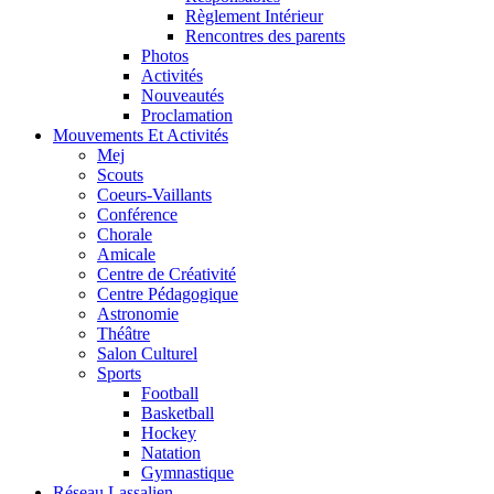
Règlement Intérieur
Rencontres des parents
Photos
Activités
Nouveautés
Proclamation
Mouvements Et Activités
Mej
Scouts
Coeurs-Vaillants
Conférence
Chorale
Amicale
Centre de Créativité
Centre Pédagogique
Astronomie
Théâtre
Salon Culturel
Sports
Football
Basketball
Hockey
Natation
Gymnastique
Réseau Lassalien