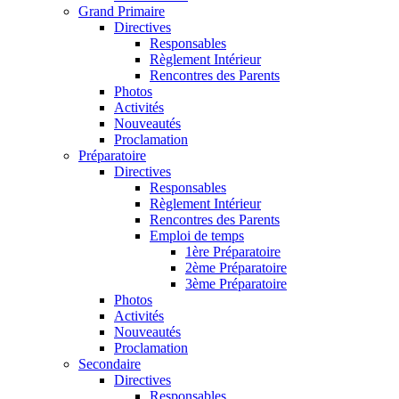
Grand Primaire
Directives
Responsables
Règlement Intérieur
Rencontres des Parents
Photos
Activités
Nouveautés
Proclamation
Préparatoire
Directives
Responsables
Règlement Intérieur
Rencontres des Parents
Emploi de temps
1ère Préparatoire
2ème Préparatoire
3ème Préparatoire
Photos
Activités
Nouveautés
Proclamation
Secondaire
Directives
Responsables