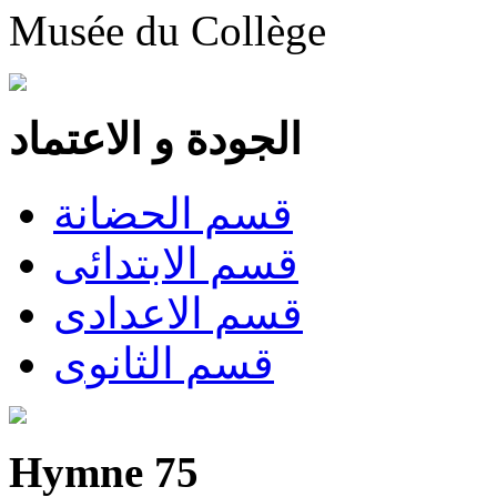
Musée du Collège
الجودة و الاعتماد
قسم الحضانة
قسم الابتدائى
قسم الاعدادى
قسم الثانوى
Hymne 75