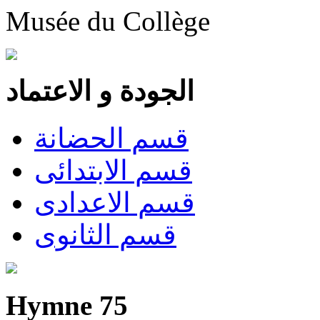
Musée du Collège
الجودة و الاعتماد
قسم الحضانة
قسم الابتدائى
قسم الاعدادى
قسم الثانوى
Hymne 75