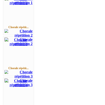
Chorale répétit...
Chorale répétit...