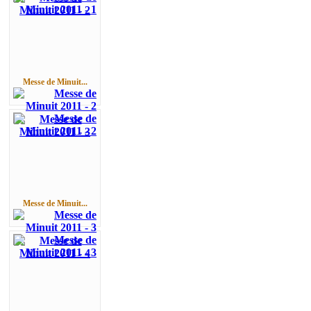
Messe de Minuit...
Messe de Minuit...