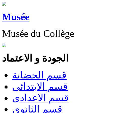
Musée
Musée du Collège
الجودة و الاعتماد
قسم الحضانة
قسم الابتدائى
قسم الاعدادى
قسم الثانوى