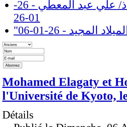
تنعي إدارة كلية سان مارك الاستاذ/ علي عبد المعطي - 26-
01-26
" المجيد - 26-01-06
Mohamed Elagaty et H
l'Université de Kyoto, 
Détails