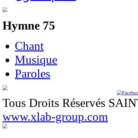
Hymne 75
Chant
Musique
Paroles
Tous Droits Réservés SA
www.xlab-group.com