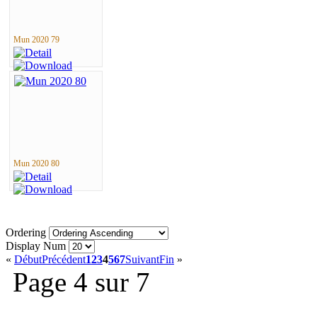
Mun 2020 79
Mun 2020 80
Ordering
Display Num
«
Début
Précédent
1
2
3
4
5
6
7
Suivant
Fin
»
Page 4 sur 7