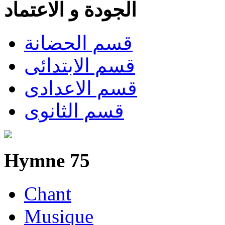
الجودة و الاعتماد
قسم الحضانة
قسم الابتدائى
قسم الاعدادى
قسم الثانوى
Hymne 75
Chant
Musique