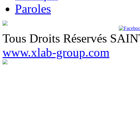
Paroles
Tous Droits Réservés SA
www.xlab-group.com