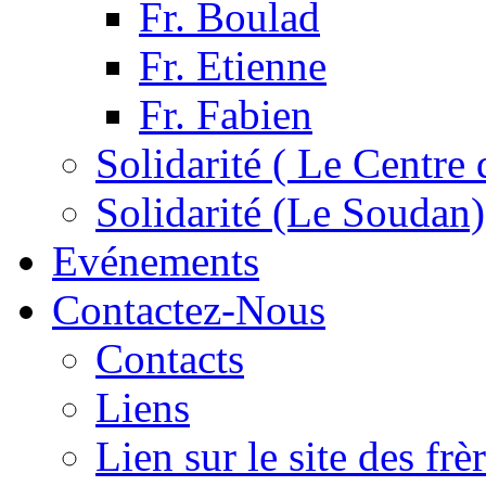
Fr. Boulad
Fr. Etienne
Fr. Fabien
Solidarité ( Le Centre 
Solidarité (Le Soudan)
Evénements
Contactez-Nous
Contacts
Liens
Lien sur le site des fr