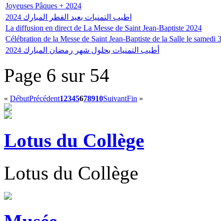
Joyeuses Pâques + 2024
اطيب التمنيات بعيد الفطر المبارك 2024
La diffusion en direct de La Messe de Saint Jean-Baptiste 2024
Célébration de la Messe de Saint Jean-Baptiste de la Salle le samedi
2024 أطيب التمنيات بحلول شهر رمضان المبارك
Page 6 sur 54
«
Début
Précédent
1
2
3
4
5
6
7
8
9
10
Suivant
Fin
»
Lotus du Collège
Lotus du Collège