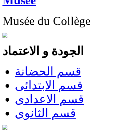
Musée
Musée du Collège
الجودة و الاعتماد
قسم الحضانة
قسم الابتدائى
قسم الاعدادى
قسم الثانوى