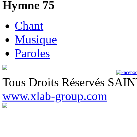
Hymne 75
Chant
Musique
Paroles
Tous Droits Réservés SA
www.xlab-group.com