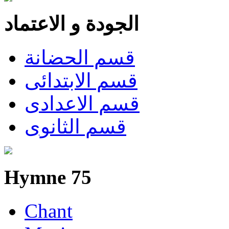
الجودة و الاعتماد
قسم الحضانة
قسم الابتدائى
قسم الاعدادى
قسم الثانوى
Hymne 75
Chant