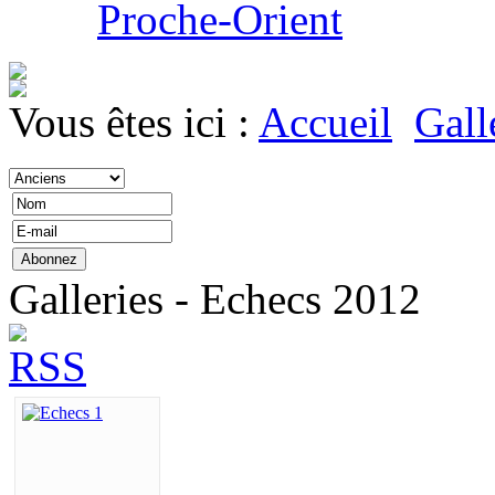
Proche-Orient
Vous êtes ici :
Accueil
Gall
Galleries - Echecs 2012