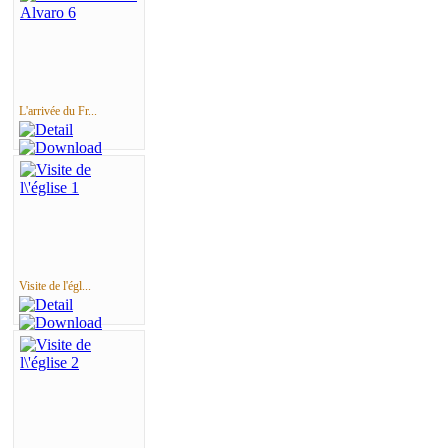
L'arrivée du Fr...
Visite de l'égl...