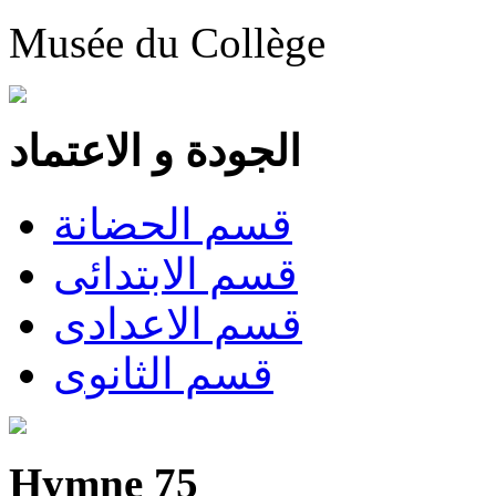
Musée du Collège
الجودة و الاعتماد
قسم الحضانة
قسم الابتدائى
قسم الاعدادى
قسم الثانوى
Hymne 75