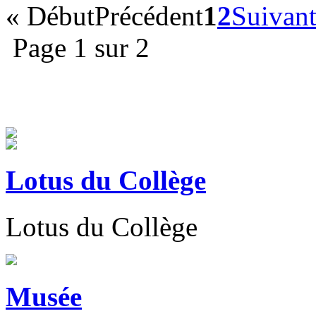
«
Début
Précédent
1
2
Suivan
Page 1 sur 2
Lotus du Collège
Lotus du Collège
Musée