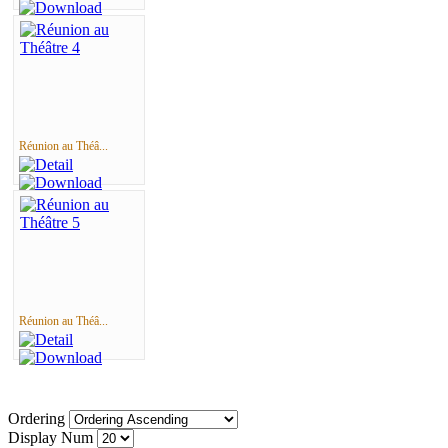
Réunion au Théâ...
Réunion au Théâ...
Ordering
Display Num