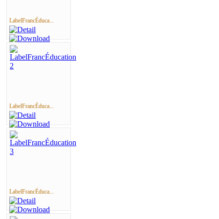
LabelFrancÉduca...
LabelFrancÉduca...
LabelFrancÉduca...