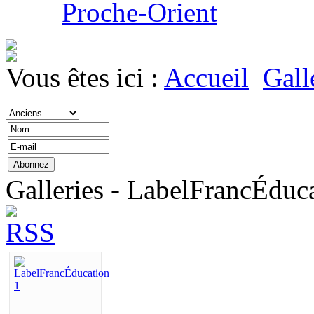
Proche-Orient
Vous êtes ici :
Accueil
Gall
Galleries - LabelFrancÉduc