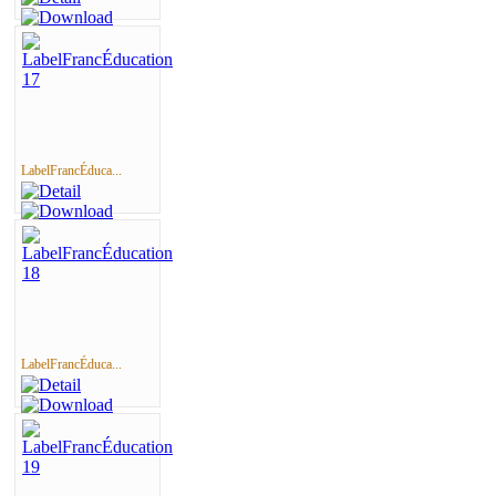
LabelFrancÉduca...
LabelFrancÉduca...