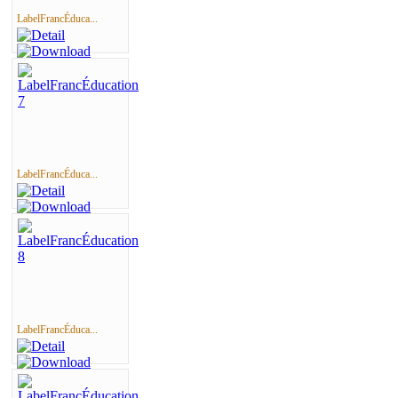
LabelFrancÉduca...
LabelFrancÉduca...
LabelFrancÉduca...