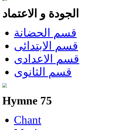
الجودة و الاعتماد
قسم الحضانة
قسم الابتدائى
قسم الاعدادى
قسم الثانوى
Hymne 75
Chant