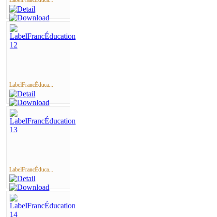
LabelFrancÉduca...
LabelFrancÉduca...