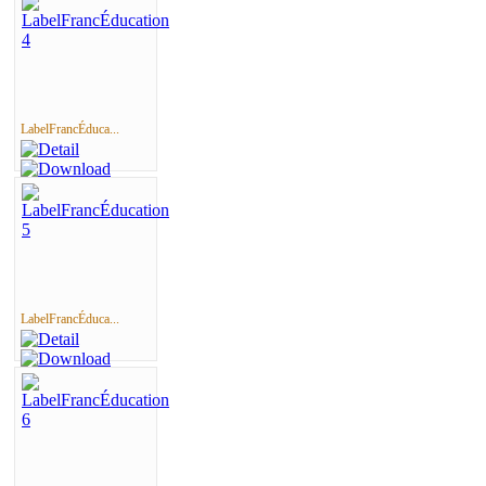
LabelFrancÉduca...
LabelFrancÉduca...