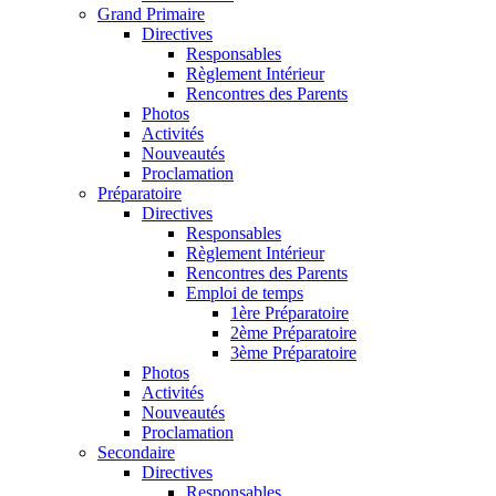
Grand Primaire
Directives
Responsables
Règlement Intérieur
Rencontres des Parents
Photos
Activités
Nouveautés
Proclamation
Préparatoire
Directives
Responsables
Règlement Intérieur
Rencontres des Parents
Emploi de temps
1ère Préparatoire
2ème Préparatoire
3ème Préparatoire
Photos
Activités
Nouveautés
Proclamation
Secondaire
Directives
Responsables