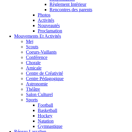
Règlement Intérieur
Rencontres des parents
Photos
Activités
Nouveautés
Proclamation
Mouvements Et Activités
Mej
Scouts
Coeurs-Vaillants
Conférence
Chorale
Amicale
Centre de Créativité
Centre Pédagogique
Astronomie
Théâtre
Salon Culturel
Sports
Football
Basketball
Hockey
Natation
Gymnastique
Réseau Lassalien