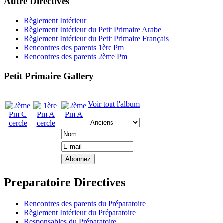
Autre Directives
Règlement Intérieur
Règlement Intérieur du Petit Primaire Arabe
Règlement Intérieur du Petit Primaire Français
Rencontres des parents 1ère Pm
Rencontres des parents 2ème Pm
Petit Primaire Gallery
Voir tout l'album
Preparatoire Directives
Rencontres des parents du Préparatoire
Règlement Intérieur du Préparatoire
Responsables du Préparatoire