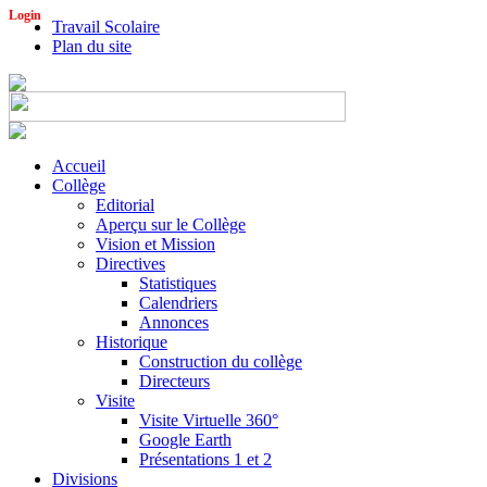
Login
Travail Scolaire
Plan du site
Accueil
Collège
Editorial
Aperçu sur le Collège
Vision et Mission
Directives
Statistiques
Calendriers
Annonces
Historique
Construction du collège
Directeurs
Visite
Visite Virtuelle 360°
Google Earth
Présentations 1 et 2
Divisions