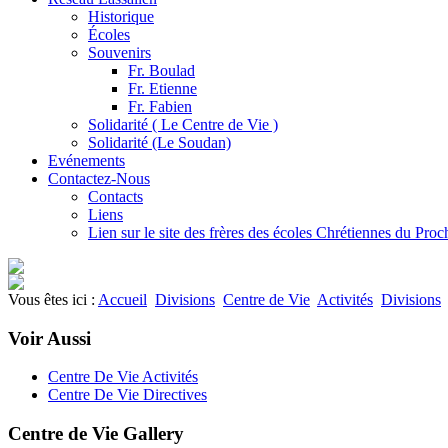
Historique
Écoles
Souvenirs
Fr. Boulad
Fr. Etienne
Fr. Fabien
Solidarité ( Le Centre de Vie )
Solidarité (Le Soudan)
Evénements
Contactez-Nous
Contacts
Liens
Lien sur le site des frères des écoles Chrétiennes du Pro
Vous êtes ici :
Accueil
Divisions
Centre de Vie
Activités
Divisions
Voir Aussi
Centre De Vie Activités
Centre De Vie Directives
Centre de Vie Gallery