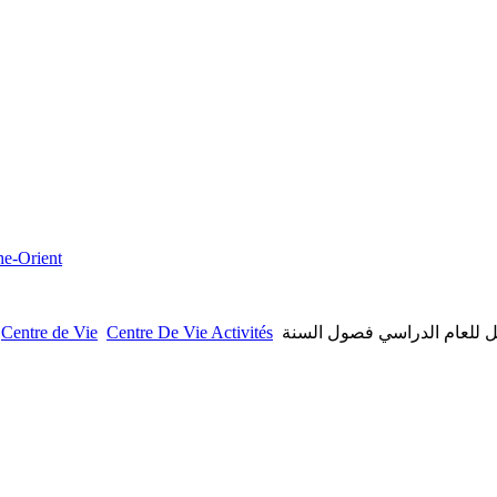
che-Orient
Centre de Vie
Centre De Vie Activités
مل للعام الدراسي فصول السنة