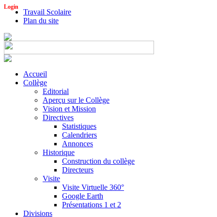
Login
Travail Scolaire
Plan du site
Accueil
Collège
Editorial
Aperçu sur le Collège
Vision et Mission
Directives
Statistiques
Calendriers
Annonces
Historique
Construction du collège
Directeurs
Visite
Visite Virtuelle 360°
Google Earth
Présentations 1 et 2
Divisions