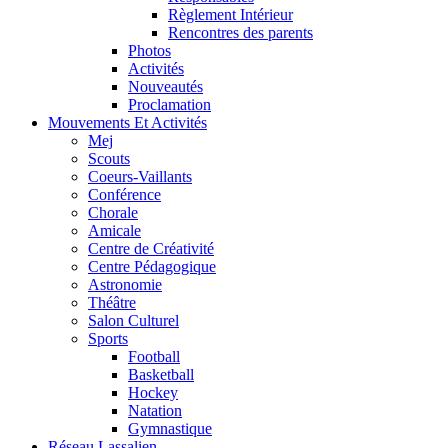
Règlement Intérieur
Rencontres des parents
Photos
Activités
Nouveautés
Proclamation
Mouvements Et Activités
Mej
Scouts
Coeurs-Vaillants
Conférence
Chorale
Amicale
Centre de Créativité
Centre Pédagogique
Astronomie
Théâtre
Salon Culturel
Sports
Football
Basketball
Hockey
Natation
Gymnastique
Réseau Lassalien