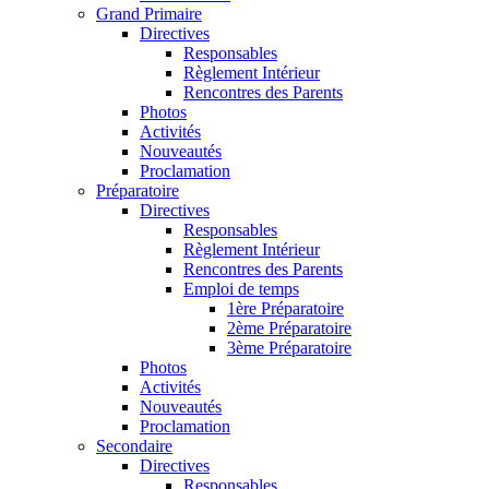
Grand Primaire
Directives
Responsables
Règlement Intérieur
Rencontres des Parents
Photos
Activités
Nouveautés
Proclamation
Préparatoire
Directives
Responsables
Règlement Intérieur
Rencontres des Parents
Emploi de temps
1ère Préparatoire
2ème Préparatoire
3ème Préparatoire
Photos
Activités
Nouveautés
Proclamation
Secondaire
Directives
Responsables