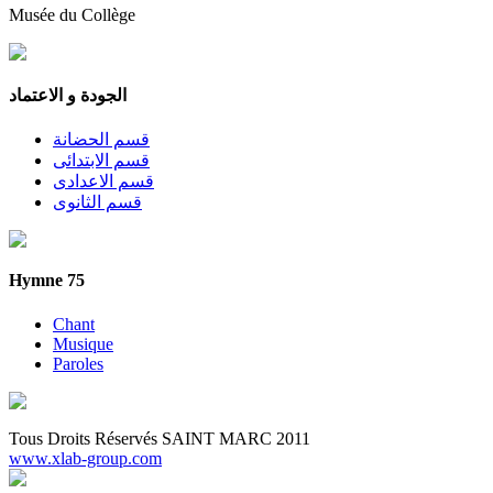
Musée du Collège
الجودة و الاعتماد
قسم الحضانة
قسم الابتدائى
قسم الاعدادى
قسم الثانوى
Hymne 75
Chant
Musique
Paroles
Tous Droits Réservés SAINT MARC 2011
www.xlab-group.com