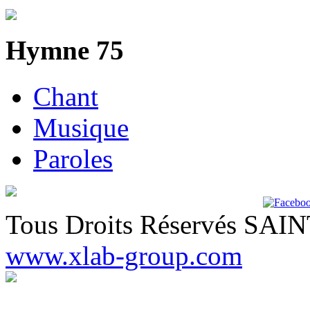
Hymne 75
Chant
Musique
Paroles
Tous Droits Réservés SA
www.xlab-group.com