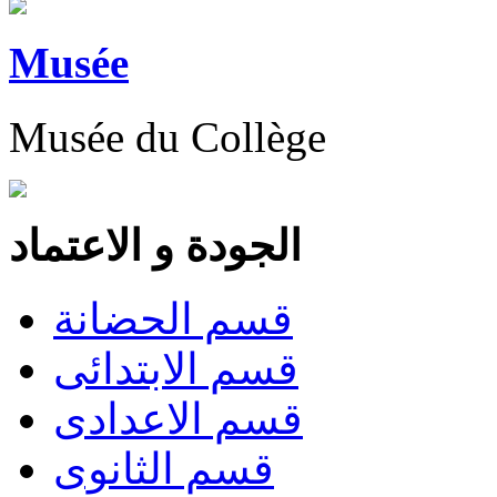
Musée
Musée du Collège
الجودة و الاعتماد
قسم الحضانة
قسم الابتدائى
قسم الاعدادى
قسم الثانوى