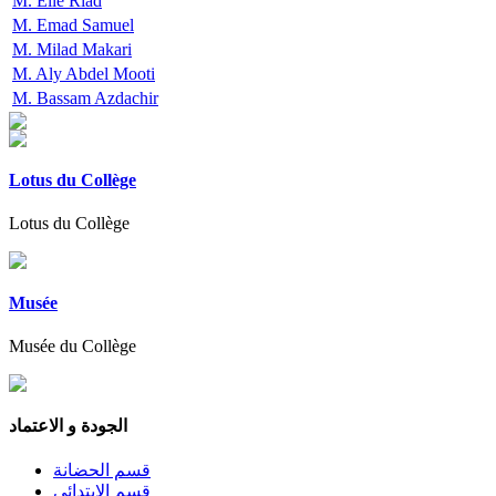
M. Elie Riad
M. Emad Samuel
M. Milad Makari
M. Aly Abdel Mooti
M. Bassam Azdachir
Lotus du Collège
Lotus du Collège
Musée
Musée du Collège
الجودة و الاعتماد
قسم الحضانة
قسم الابتدائى