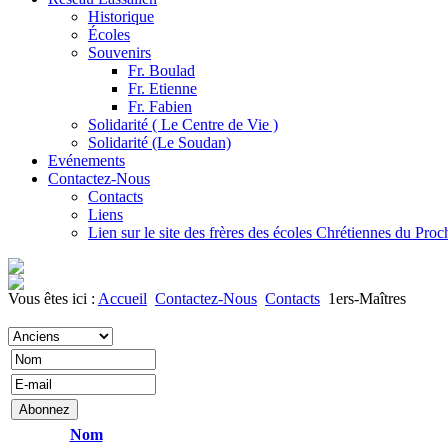
Historique
Écoles
Souvenirs
Fr. Boulad
Fr. Etienne
Fr. Fabien
Solidarité ( Le Centre de Vie )
Solidarité (Le Soudan)
Evénements
Contactez-Nous
Contacts
Liens
Lien sur le site des frères des écoles Chrétiennes du Pro
Vous êtes ici :
Accueil
Contactez-Nous
Contacts
1ers-Maîtres
Nom