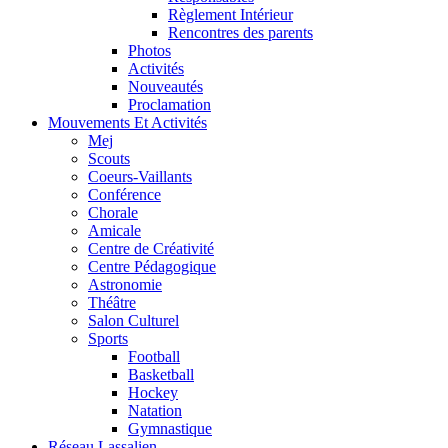
Règlement Intérieur
Rencontres des parents
Photos
Activités
Nouveautés
Proclamation
Mouvements Et Activités
Mej
Scouts
Coeurs-Vaillants
Conférence
Chorale
Amicale
Centre de Créativité
Centre Pédagogique
Astronomie
Théâtre
Salon Culturel
Sports
Football
Basketball
Hockey
Natation
Gymnastique
Réseau Lassalien