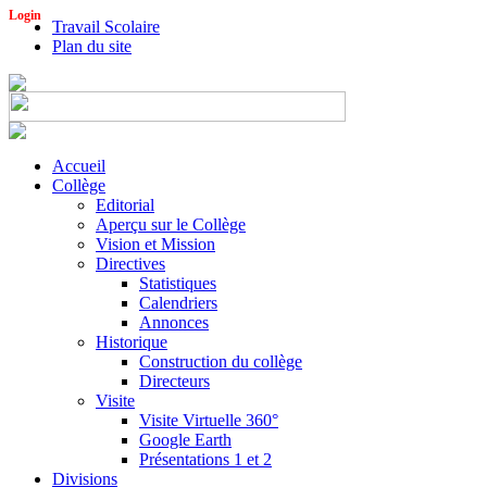
Login
Travail Scolaire
Plan du site
Accueil
Collège
Editorial
Aperçu sur le Collège
Vision et Mission
Directives
Statistiques
Calendriers
Annonces
Historique
Construction du collège
Directeurs
Visite
Visite Virtuelle 360°
Google Earth
Présentations 1 et 2
Divisions