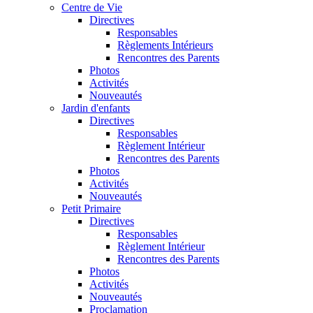
Centre de Vie
Directives
Responsables
Règlements Intérieurs
Rencontres des Parents
Photos
Activités
Nouveautés
Jardin d'enfants
Directives
Responsables
Règlement Intérieur
Rencontres des Parents
Photos
Activités
Nouveautés
Petit Primaire
Directives
Responsables
Règlement Intérieur
Rencontres des Parents
Photos
Activités
Nouveautés
Proclamation