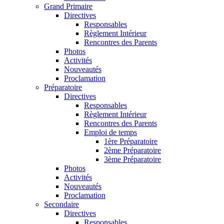
Grand Primaire
Directives
Responsables
Règlement Intérieur
Rencontres des Parents
Photos
Activités
Nouveautés
Proclamation
Préparatoire
Directives
Responsables
Règlement Intérieur
Rencontres des Parents
Emploi de temps
1ère Préparatoire
2ème Préparatoire
3ème Préparatoire
Photos
Activités
Nouveautés
Proclamation
Secondaire
Directives
Responsables