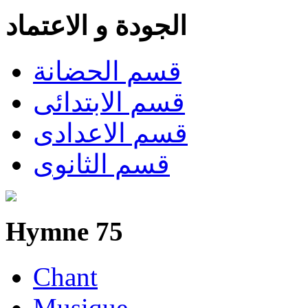
الجودة و الاعتماد
قسم الحضانة
قسم الابتدائى
قسم الاعدادى
قسم الثانوى
Hymne 75
Chant
Musique