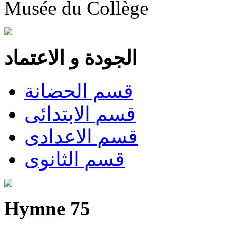
Musée du Collège
الجودة و الاعتماد
قسم الحضانة
قسم الابتدائى
قسم الاعدادى
قسم الثانوى
Hymne 75