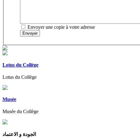
Envoyer une copie à votre adresse
Envoyer
Lotus du Collège
Lotus du Collège
Musée
Musée du Collège
الجودة و الاعتماد