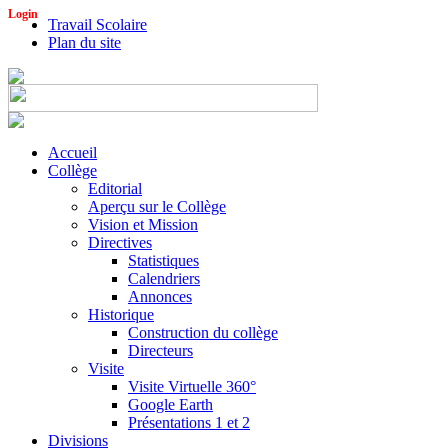
Login
Travail Scolaire
Plan du site
Accueil
Collège
Editorial
Aperçu sur le Collège
Vision et Mission
Directives
Statistiques
Calendriers
Annonces
Historique
Construction du collège
Directeurs
Visite
Visite Virtuelle 360°
Google Earth
Présentations 1 et 2
Divisions