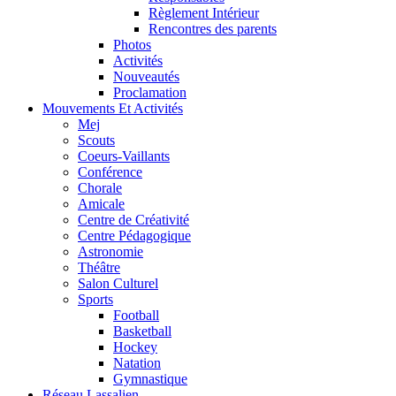
Règlement Intérieur
Rencontres des parents
Photos
Activités
Nouveautés
Proclamation
Mouvements Et Activités
Mej
Scouts
Coeurs-Vaillants
Conférence
Chorale
Amicale
Centre de Créativité
Centre Pédagogique
Astronomie
Théâtre
Salon Culturel
Sports
Football
Basketball
Hockey
Natation
Gymnastique
Réseau Lassalien