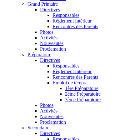
Grand Primaire
Directives
Responsables
Règlement Intérieur
Rencontres des Parents
Photos
Activités
Nouveautés
Proclamation
Préparatoire
Directives
Responsables
Règlement Intérieur
Rencontres des Parents
Emploi de temps
1ère Préparatoire
2ème Préparatoire
3ème Préparatoire
Photos
Activités
Nouveautés
Proclamation
Secondaire
Directives
Responsables