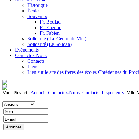
Historique
Écoles
Souvenirs
Fr. Boulad
Fr. Etienne
Fr. Fabien
Solidarité ( Le Centre de Vie )
Solidarité (Le Soudan)
Evénements
Contactez-Nous
Contacts
Liens
Lien sur le site des frères des écoles Chrétiennes du Pro
Vous êtes ici :
Accueil
Contactez-Nous
Contacts
Inspecteurs
Mlle 