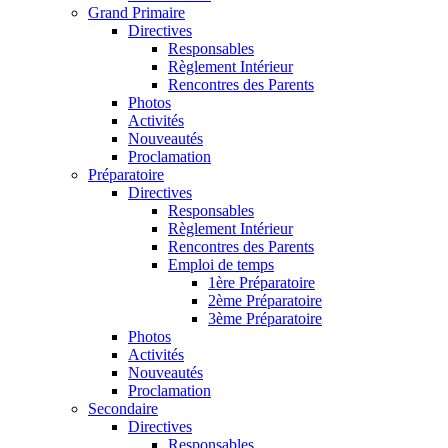
Grand Primaire
Directives
Responsables
Règlement Intérieur
Rencontres des Parents
Photos
Activités
Nouveautés
Proclamation
Préparatoire
Directives
Responsables
Règlement Intérieur
Rencontres des Parents
Emploi de temps
1ère Préparatoire
2ème Préparatoire
3ème Préparatoire
Photos
Activités
Nouveautés
Proclamation
Secondaire
Directives
Responsables