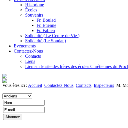
Historique
Écoles
Souvenirs
Fr. Boulad
Fr. Etienne
Fr. Fabien
Solidarité ( Le Centre de Vie )
Solidarité (Le Soudan)
Evénements
Contactez-Nous
Contacts
Liens
Lien sur le site des frères des écoles Chrétiennes du Pro
Vous êtes ici :
Accueil
Contactez-Nous
Contacts
Inspecteurs
M. Mo