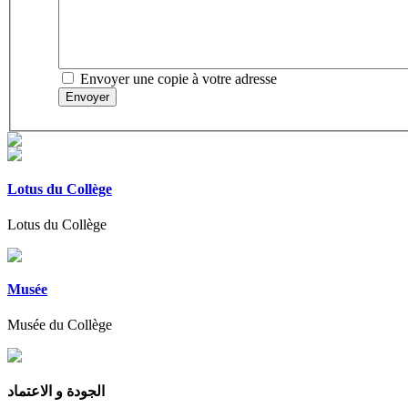
Envoyer une copie à votre adresse
Envoyer
Lotus du Collège
Lotus du Collège
Musée
Musée du Collège
الجودة و الاعتماد