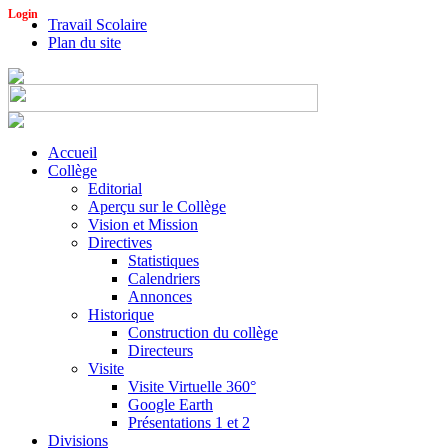
Login
Travail Scolaire
Plan du site
Accueil
Collège
Editorial
Aperçu sur le Collège
Vision et Mission
Directives
Statistiques
Calendriers
Annonces
Historique
Construction du collège
Directeurs
Visite
Visite Virtuelle 360°
Google Earth
Présentations 1 et 2
Divisions