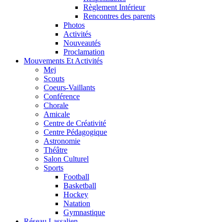
Règlement Intérieur
Rencontres des parents
Photos
Activités
Nouveautés
Proclamation
Mouvements Et Activités
Mej
Scouts
Coeurs-Vaillants
Conférence
Chorale
Amicale
Centre de Créativité
Centre Pédagogique
Astronomie
Théâtre
Salon Culturel
Sports
Football
Basketball
Hockey
Natation
Gymnastique
Réseau Lassalien