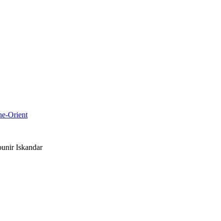
che-Orient
unir Iskandar